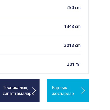
250 cm
1348 cm
2018 cm
201 m²
Техникалық
Барлық
сипаттамалары
жоспарлар